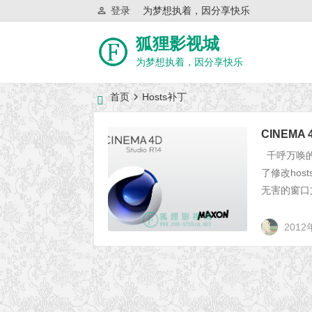
登录
为梦想执着，因分享快乐
狐狸影视城
为梦想执着，因分享快乐
首页
Hosts补丁
近日网站访问异常公告
CINEMA
千呼万唤的注
了修改ho
无害的窗口文件
2012