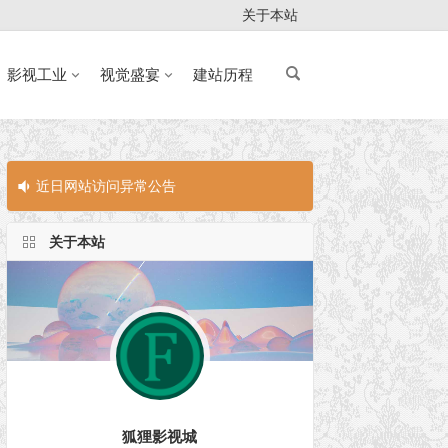
关于本站
影视工业
视觉盛宴
建站历程
近日网站访问异常公告
近日网站访问
关于本站
狐狸影视城