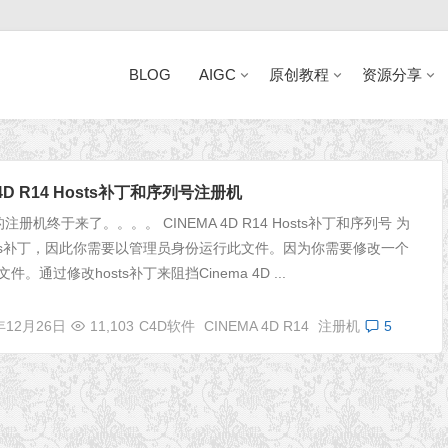
BLOG
AIGC
原创教程
资源分享
近日网站访问异常公告
 4D R14 Hosts补丁和序列号注册机
册机终于来了。。。。 CINEMA 4D R14 Hosts补丁和序列号 为
sts补丁，因此你需要以管理员身份运行此文件。因为你需要修改一个
。通过修改hosts补丁来阻挡Cinema 4D ...
年12月26日
11,103
C4D软件
CINEMA 4D R14
注册机
5