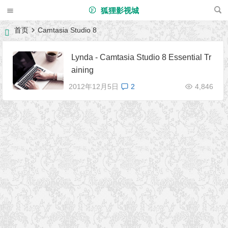
狐狸影视城
首页
Camtasia Studio 8
Lynda - Camtasia Studio 8 Essential Tr
aining
2012年12月5日
2
4,846