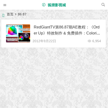
狐狸影视城
首页
86 87
RedGiantTV第86.87期AE教程：《Ord
er Up》特效制作 & 免费插件：Colorist
a Free & LUT Buddy
2012年9月22日
6,954