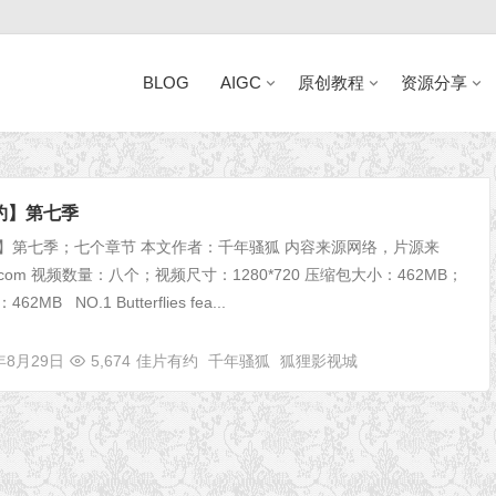
BLOG
AIGC
原创教程
资源分享
近日网站访问异常公告
约】第七季
】第七季；七个章节 本文作者：千年骚狐 内容来源网络，片源来
o.com 视频数量：八个；视频尺寸：1280*720 压缩包大小：462MB；
MB NO.1 Butterflies fea...
年8月29日
5,674
佳片有约
千年骚狐
狐狸影视城