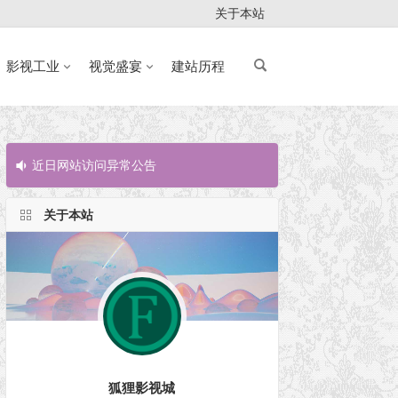
关于本站
影视工业
视觉盛宴
建站历程
近日网站访问异常公告
近日网站访问
关于本站
狐狸影视城