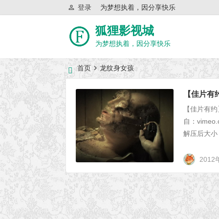
登录
为梦想执着，因分享快乐
狐狸影视城
为梦想执着，因分享快乐
首页
龙纹身女孩
近日网站访问异常公告
【佳片有
【佳片有约
自：vime
解压后大小：462
2012