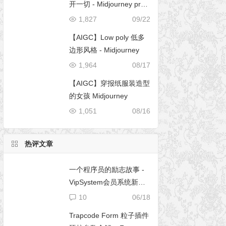
开一切 - Midjourney pro
mpt
1,827
09/22
【AIGC】Low poly 低多
边形风格 - Midjourney
1,964
08/17
【AIGC】穿报纸服装造型
的女孩 Midjourney
1,051
08/16
热评文章
一个程序员的励志故事 -
VipSystem会员系统新版
开发
10
06/18
Trapcode Form 粒子插件