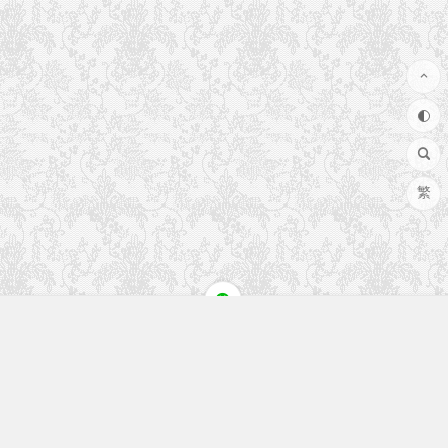
繁
快速入口