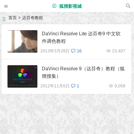
狐狸影视城
首页
达芬奇教程
DaVinci Resolve Lite 达芬奇9 中文软
件调色教程
2013年3月28日
16
23,407
DaVinci Resolve 9（达芬奇）教程（狐
狸搜集）
2012年11月6日
1
9,058