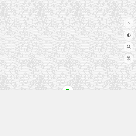
繁
快速入口