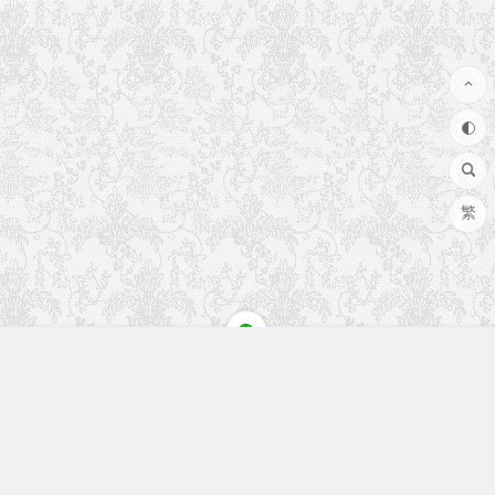
繁
快速入口