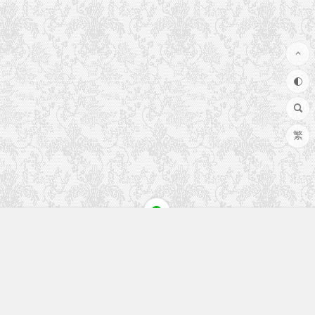
繁
快速入口