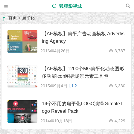
狐狸影视城
首页
扁平化
【AE模板】扁平广告动画模板 Advertis
ing Agency
2016年4月26日
3,787
【AE模板】1200个MG扁平化动态图形
多功能Icon图标场景元素工具包
2015年9月4日
2
6,330
14个不用的扁平化LOGO演绎 Simple L
ogo Reveal Pack
2014年10月18日
4,229