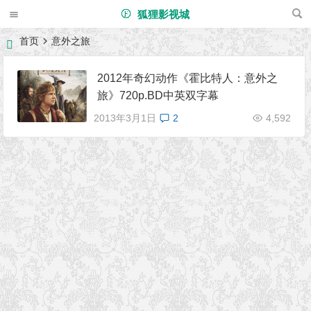
狐狸影视城
首页
意外之旅
2012年奇幻动作《霍比特人：意外之
旅》720p.BD中英双字幕
2013年3月1日
2
4,592