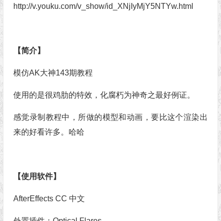
http://v.youku.com/v_show/id_XNjIyMjY5NTYw.html
【简介】
模仿AK大神143期教程
使用的是很鸡肋的特效，化腐朽为神奇之最好例证。
感觉录制教程中，所做的模型和动画，要比这个渲染出
来的好看许多。哈哈
【使用软件】
AfterEffects CC 中文
外置插件：Optical Flares