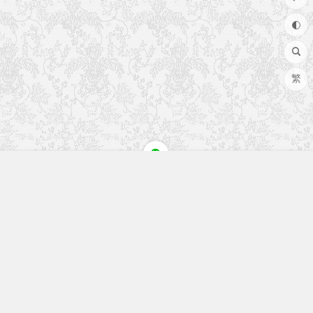
繁
快速入口
留言榜单
本站作品
空白页
免费教程
网址导航
视觉盛宴
工程文件
历史文章
七嘴八舌