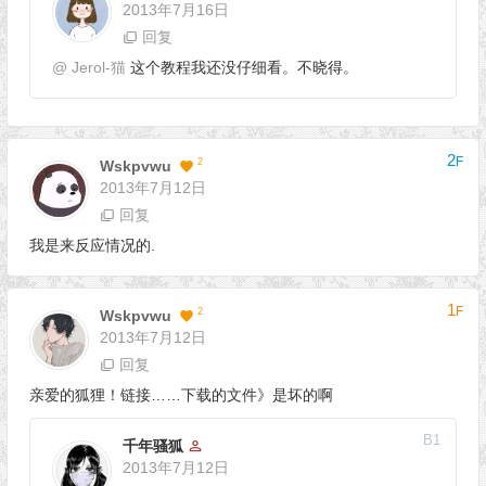
2013年7月16日
回复
@
Jerol-猫
这个教程我还没仔细看。不晓得。
2
F
2
Wskpvwu
2013年7月12日
回复
我是来反应情况的.
1
F
2
Wskpvwu
2013年7月12日
回复
亲爱的狐狸！链接……下载的文件》是坏的啊
B
1
千年骚狐
2013年7月12日