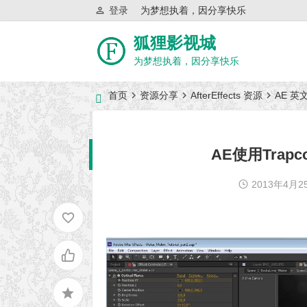
登录
为梦想执着，因分享快乐
狐狸影视城
为梦想执着，因分享快乐
首页
资源分享
AfterEffects 资源
AE 英
近日网站访问异常公告
AE使用Trapc
2013年4月2