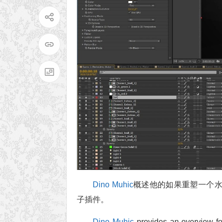
Dino Muhic
概述他的如果重塑一个水运动中
子插件。
Dino Muhic
provides an overview for 