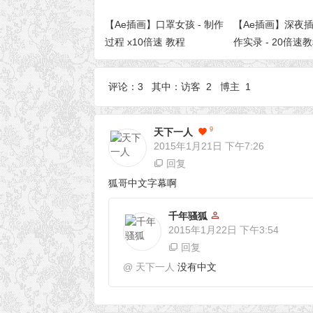
【Ae插画】口罩女孩 - 制作
【Ae插画】深夜插画
过程 x10倍速 教程
作实录 - 20倍速
评论：3 其中：访客 2 博主 1
9
天下一人
2015年1月21日
下午7:26
回复
狐哥中文字幕啊
千年骚狐
2015年1月22日
下午3:54
回复
@
天下一人
没有中文