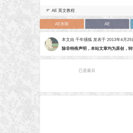
AE 英文教程
AE水珠
AE
本文由
千年骚狐
发表于 2013年4月25
除非特殊声明，本站文章均为原创，转
已是最后