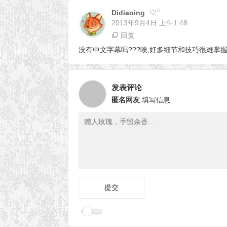
0
Didiaoing
2013年9月4日
上午1:48
回复
没有中文字幕吗???唉,好多细节和技巧很难掌
发表评论
匿名网友
填写信息