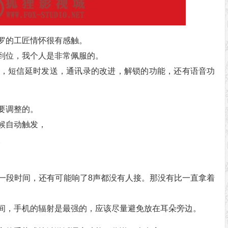
罗的工匠情怀很有感触。
到位，我个人是非常佩服的。
，短信延时发送，通讯录的改进，解锁的功能，还有语音功
要调整的。
候自动触发，
。
一段时间，还有可能响了8声都没有人接。那没有比一直拿着
间，手机的辐射是最强的，应该尽量避免放在耳朵旁边。