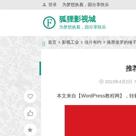
登录
为梦想执着，因分享快乐
狐狸影视城
为梦想执着，因分享快乐
首页
影视工业
佳片有约
推荐老罗的锤
近日网站访问异常公告
推
2013年4月2日
本文来自【WordPress教程网】，