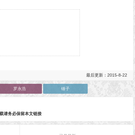
最后更新：2015-8-22
罗永浩
锤子
日
载请务必保留本文链接