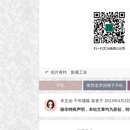
佳片有约
影视工业
手机
推荐老罗的锤子手机
本文由
千年骚狐
发表于 2013年4月2
除非特殊声明，本站文章均为原创，转