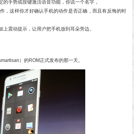
定的手势或按键激活语音功能，你说一个名字，
作，这样你才好确认手机的动作是否正确，而且有反悔的时
加上震动提示，让用户把手机放到耳朵旁边。
。
rtisan）的ROM正式发布的那一天。