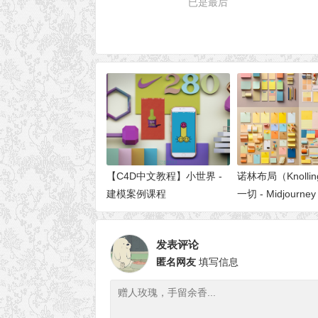
已是最后
【C4D中文教程】小世界 -
诺林布局（Knolli
建模案例课程
一切 - Midjourney
发表评论
匿名网友
填写信息