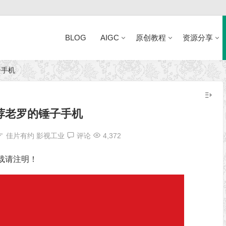
BLOG
AIGC
原创教程
资源分享
子手机
近日网站访问异常公告
荐老罗的锤子手机
佳片有约
影视工业
评论
4,372
转载请注明！