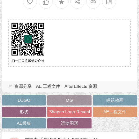
资源分享
AE 工程文件
AfterEffects 资源
LOGO
MG
标题动画
形状
Shapes Logo Reveal
AE工程文件
AE模板
运动图形