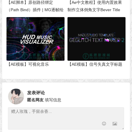
【AE脚本】原创路径绑定
【Ae中文教程】使用内置效果
（Path Bind）插件 | MG逐帧绘
制作立体倒角文字Bever Title
制动画制作利器
【AE模板】可视化音乐
【AE模板】信号失真文字标题
发表评论
匿名网友
填写信息