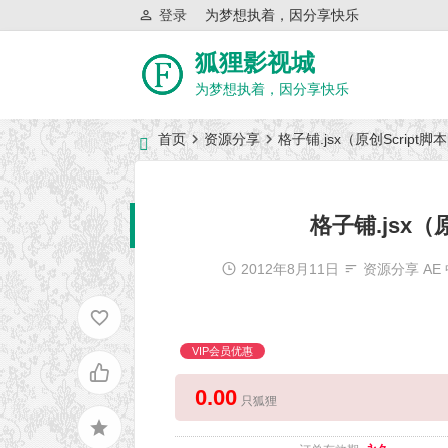
登录
为梦想执着，因分享快乐
狐狸影视城
为梦想执着，因分享快乐
首页
资源分享
格子铺.jsx（原创Script
近日网站访问异常公告
格子铺.jsx（
2012年8月11日
资源分享
AE
VIP会员优惠
0.00
只狐狸