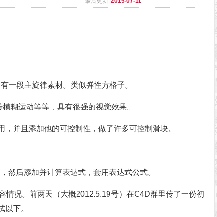
最后更新
2015-07-11
中有一段主旋律素材。类似弹性方格子。
转模糊运动等等，具有很强的视觉效果。
用，并且添加他的可控制性，做了许多可控制滑块。
等，然后添加并计算表达式，套用表达式公式。
况。前两天（大概2012.5.19号）在C4D群里传了一份初
试以下。