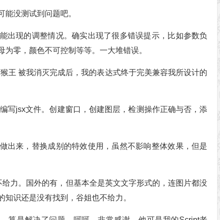
可能没测试到问题吧。
能出现的调整情况。确实出现了很多错误提示，比如参数负
母为零，颜色不可控制等等。一大堆错误。
金猴王 被我消灭完成后，我的表达式终于完美兼容我所设计的
编辑器编写jsx文件。创建窗口，创建图层，检测操作正确与否，添
做出来，替换成别的特效使用，虽然不影响整体效果，但是
度娘不给力。国外的有，但基本全是英文文字形式的，连图片都没
的知识还是没有找到，谷姐也不给力。
”兄，算是解决了问题。呵呵。非常感谢。他可是我的Script老