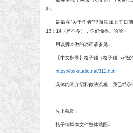
师。
最后在“关于作者”里面添加上了日期
13：14（差不多），你们懂得。哈哈~
用该脚本做的动画请参见↓
【中文翻录】格子铺（格子铺.jsx做
https://fox-studio.net/312.html
具体内容介绍和做法流程，我已经录
先上截图：
格子铺脚本文件整体截图↓