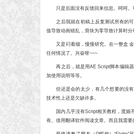
只是后面没有反馈回来信息。呵呵。
之后我就在初稿上反复测试所有的可
值导致动画错乱，滑块为零导致计算时分
又是叼着烟，慢慢研究。在一整盒 
任何情况了。兴奋呀~~~
再之后，就是用AE Script脚本
加使用说明等等。
但还是会的太少，有几个想要的没有
技术性上还是欠缺许多。
国内几乎没有Script相关教程，
有。借用翻译软件阅读文章。而且我需要
最终请教了网友（Q昵称）“Fletin