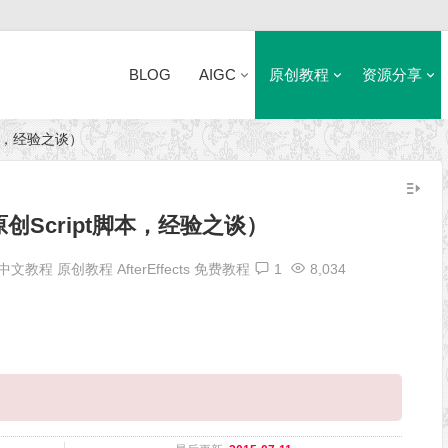
BLOG
AIGC
原创教程
资源分享
脚本，经验之谈）
近日网站访问异常公告
原创Script脚本，经验之谈）
 中文教程
原创教程
AfterEffects
免费教程
1
8,034