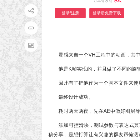
订单有效期
永久
登录/注册
登录后免费下载
灵感来自一个VH工程中的动画，其
他是K帧实现的，并且做了不同的旋
因此有了把他作为一个脚本文件来使
最终设计成功。
耗时两天两夜，先在AE中做好图层
添加可控滑块，测试参数与表达式兼容情
稿分享，是想打算让有兴趣的群友帮俺测