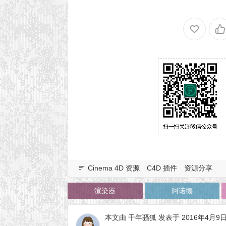
Cinema 4D 资源
C4D 插件
资源分享
渲染器
阿诺德
本文由
千年骚狐
发表于 2016年4月9