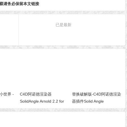
载请务必保留本文链接
已是最新
小世界 -
C4D阿诺德渲染器
替换破解版-C4D阿诺德渲染
SolidAngle Arnold 2.2 for
器插件Solid Angle
Cinema 4D
Cinema4D To Arnold 2.0.3
For Cinema 4D
R18/R17/R16 Win/Mac 免