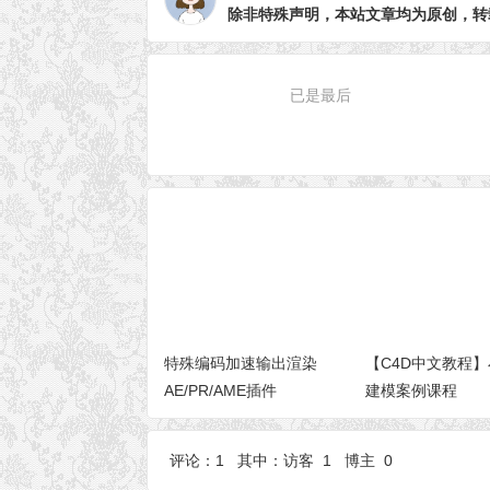
除非特殊声明，本站文章均为原创，转
已是最后
特殊编码加速输出渲染
【C4D中文教程】
AE/PR/AME插件
建模案例课程
AfterCodecs v1.10.13
Win/Mac
评论：1 其中：访客 1 博主 0