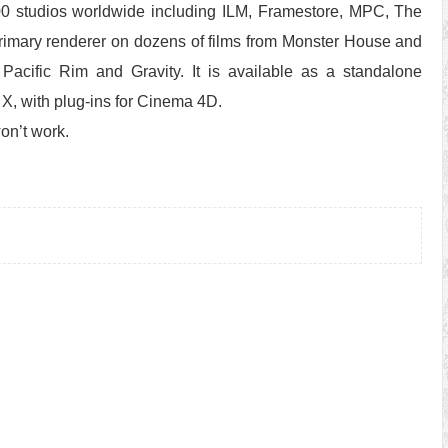
300 studios worldwide including ILM, Framestore, MPC, The
primary renderer on dozens of films from Monster House and
acific Rim and Gravity. It is available as a standalone
, with plug-ins for Cinema 4D.
on’t work.