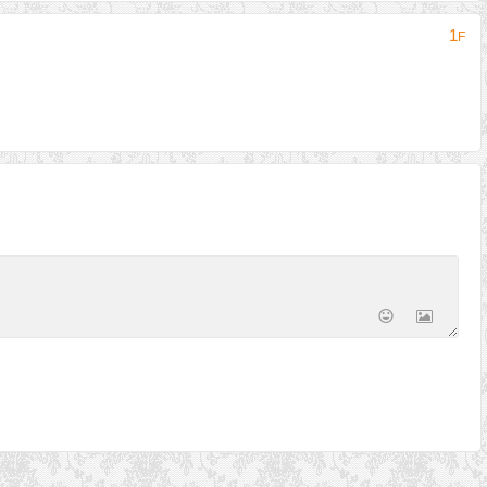
费下载
1
F