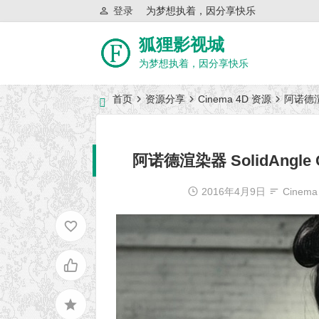
登录
为梦想执着，因分享快乐
狐狸影视城
为梦想执着，因分享快乐
首页
资源分享
Cinema 4D 资源
阿诺德渲染器
近日网站访问异常公告
阿诺德渲染器 SolidAngle C4D
2016年4月9日
Cinem