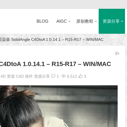
BLOG
AIGC
原创教程
资源分享
 SolidAngle C4DtoA 1.0.14.1 – R15-R17 – WIN/MAC
近日网站访问异常公告
toA 1.0.14.1 – R15-R17 – WIN/MAC
a 4D 资源
C4D 插件
资源分享
1
6,512
3