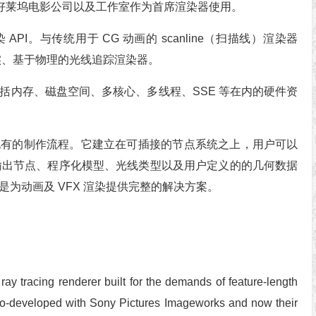
来越多的好莱坞电影公司以及工作室作为首席渲染器使用。
 API。与传统用于 CG 动画的 scanline（扫描线）渲染器
照片真实、基于物理的光线追踪渲染器。
用包括内存、磁盘空间、多核心、多线程、SSE 等在内的硬件资
融入现有的制作流程。它建立在可插接的节点系统之上，用户可以
镜、输出节点、程序化模型、光线类型以及用户定义的的几何数据
就是为动画及 VFX 渲染提供完整的解决方案。
ay tracing renderer built for the demands of feature-length
y co-developed with Sony Pictures Imageworks and now their