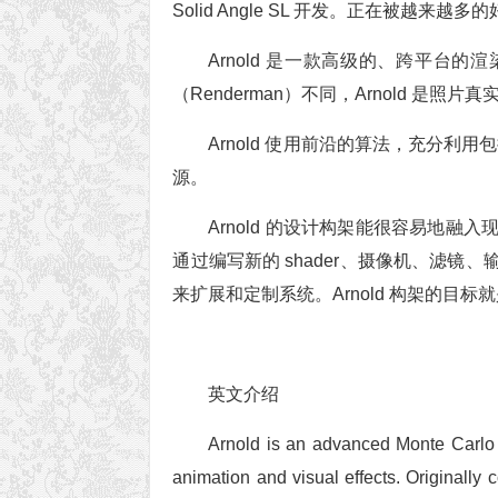
Solid Angle SL 开发。正在被越
Arnold 是一款高级的、跨平台的渲染
（Renderman）不同，Arnold 是
Arnold 使用前沿的算法，充分利
源。
Arnold 的设计构架能很容易地
通过编写新的 shader、摄像机、滤
来扩展和定制系统。Arnold 构架的目标
英文介绍
Arnold is an advanced Monte Carlo r
animation and visual effects. Originall