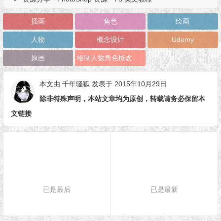
插画
角色
绘画
人物
概念设计
Udemy
原画
绘制人物角色概念设计
本文由
千年骚狐
发表于 2015年10月29日
除非特殊声明，本站文章均为原创，转载请务必保留本
文链接
已是最后
已是最新