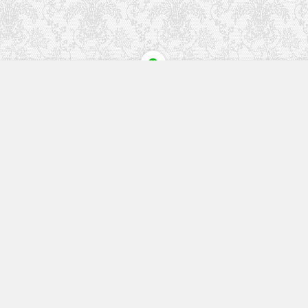
快速入口
留言榜单
本站作品
空白页
免费教程
网址导航
视觉盛宴
工程文件
历史文章
七嘴八舌
更多精彩内容请关注我们
回复关键字搜索本站内容