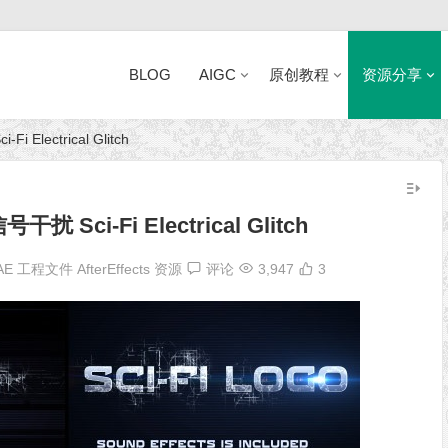
BLOG
AIGC
原创教程
资源分享
Electrical Glitch
近日网站访问异常公告
Sci-Fi Electrical Glitch
AE 工程文件
AfterEffects 资源
评论
3,947
3