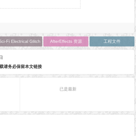
Sci-Fi Electrical Glitch
AfterEffects 资源
工程文件
日
载请务必保留本文链接
已是最新