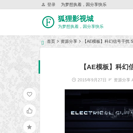
登录
为梦想执着，因分享快乐
狐狸影视城
为梦想执着，因分享快乐
首页
资源分享
【AE模板】科幻信号干扰 Sci-Fi 
近日网站访问异常公告
【AE模板】科幻信号干扰 
2015年9月27日
资源分享