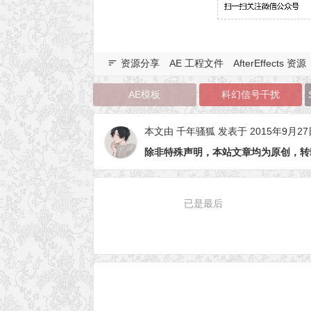
资源分享
AE 工程文件
AfterEffects 资源
AE模板
科幻信号干扰
本文由
千年骚狐
发表于 2015年9月27
除非特殊声明，本站文章均为原创，转
已是最后