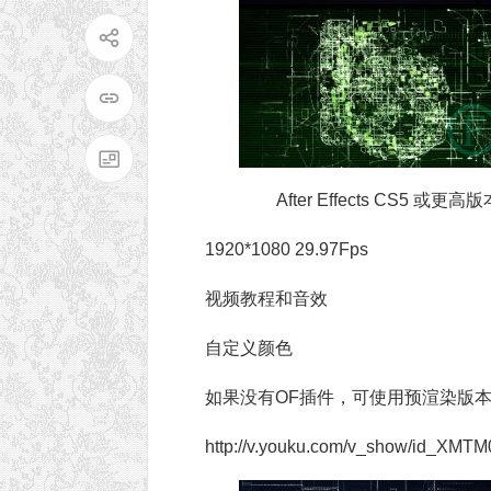
After Effects CS5 或更高版本
1920*1080 29.97Fps
视频教程和音效
自定义颜色
如果没有OF插件，可使用预渲染版
http://v.youku.com/v_show/id_XM