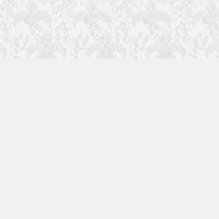
快速入口
留言榜单
本站作品
空白页
免费教程
网址导航
视觉盛宴
工程文件
历史文章
七嘴八舌