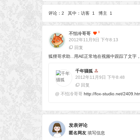
评论：2 其中：访客 1 博主 1
9
不怕冷哥哥
2012年11月9日
下午8:13
回复
狐狸哥求助...用AE正常地在视频中跟踪了文字，
千年骚狐
2012年11月9日
下午8:48
回复
@
不怕冷哥哥
http://fox-studio.n
发表评论
匿名网友
填写信息