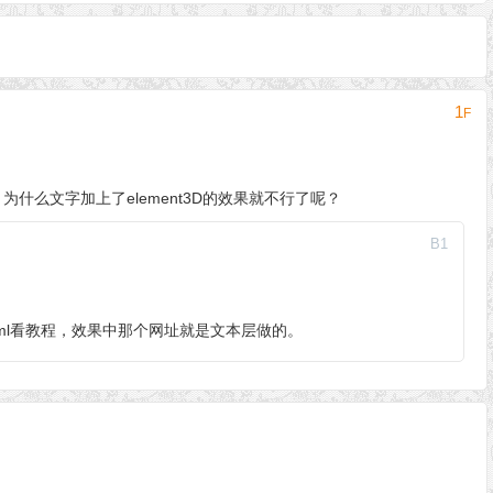
1
F
为什么文字加上了element3D的效果就不行了呢？
B
1
et/2409.html看教程，效果中那个网址就是文本层做的。