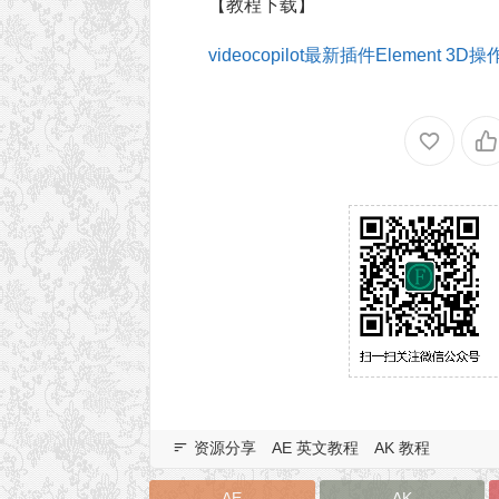
【教程下载】
videocopilot最新插件Element 3D
资源分享
AE 英文教程
AK 教程
AE
AK