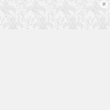
于本站
致力于影视后期行业，学习并分享优秀视频，
创意制作，行业资讯等。为祖国影视行业贡献
自己的一份力量！