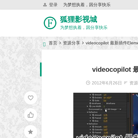
登录
为梦想执着，因分享快乐
狐狸影视城
为梦想执着，因分享快乐
首页
资源分享
videocopilot 最新插件El
近日网站访问异常公告
videocopil
2012年6月26日
资