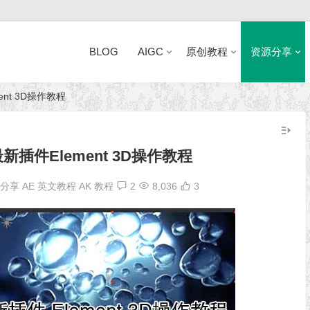
BLOG
AIGC
原创教程
资源分享
ement 3D操作教程
近日网站访问异常公告
ot 最新插件Element 3D操作教程
源分享
AE 英文教程
AK 教程
2
8,036
3