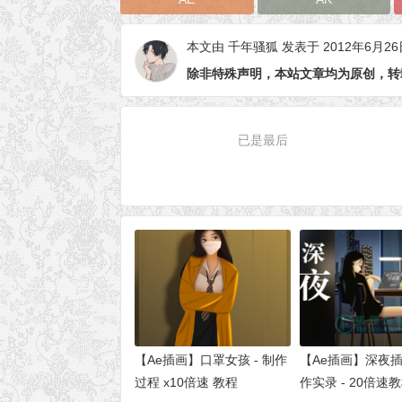
本文由
千年骚狐
发表于 2012年6月26
除非特殊声明，本站文章均为原创，转
已是最后
【Ae插画】口罩女孩 - 制作
【Ae插画】深夜插画
过程 x10倍速 教程
作实录 - 20倍速