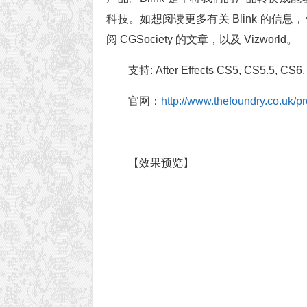
科技。如想阅读更多有关 Blink 的信息，包
阅 CGSociety 的文章，以及 Vizworld。
支持: After Effects CS5, CS5.5, CS6
官网：
http://www.thefoundry.co.uk/p
【效果预览】