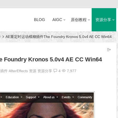
BLOG
AIGC
原创教程
资源分享
件
AE重定时运动模糊插件The Foundry Kronos 5.0v4 AE CC Win64
近日网站访问异常公告
ndry Kronos 5.0v4 AE CC Win64
 插件
AfterEffects 资源
资源分享
4
7,977