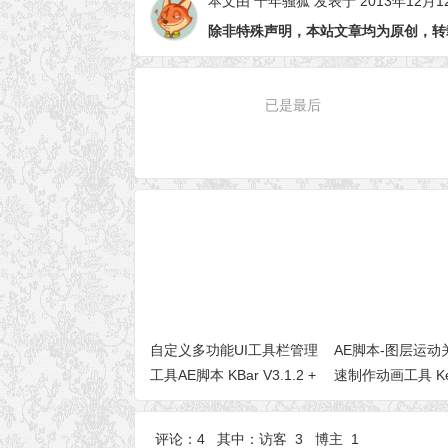
本文由
千年骚狐
发表于 2013年12月1
除非特殊声明，本站文章均为原创，转
已是最后
自定义多功能UI工具栏管理
AE脚本-图层运动
工具AE脚本 KBar V3.1.2 +
速制作动画工具 Key
使用教程
V1.2 + 使用教程
评论：4 其中：访客 3 博主 1