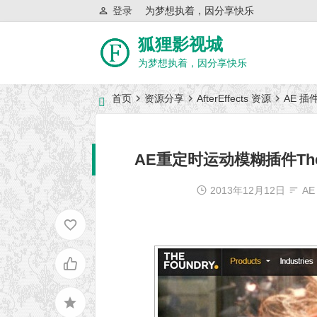
登录
为梦想执着，因分享快乐
狐狸影视城
为梦想执着，因分享快乐
首页
资源分享
AfterEffects 资源
AE 插
近日网站访问异常公告
AE重定时运动模糊插件The Fou
2013年12月12日
AE