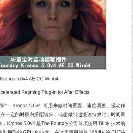
nos 5.0v4 AE CC Win64
lerated Retiming Plug-in for After Effects
的插件：Kronos 5.0v4 -可用来做时间重置、速度调整、慢动作
须在一定的时段内搭配镜头，或想做出超慢速特效时，时间重
Kronos 5.0v4 是The Foundry公司首项使用 Blink 技术的
利用您的 GPU 的技术，在这里所用的是 NVidia 的 CUDA