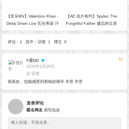
【音乐MV】Valentino Khan -
【AE 佳片有约】Spytec The
Deep Down Low 瓦伦蒂诺·汗
Forgetful Father 健忘的父亲
——低谷深处
评论：1 其中：访客 1 博主 0
1
F
1
F星DD
2018年1月26日
回复
很喜欢，也能感受到剪辑的艰辛 辛苦 辛苦
发表评论
匿名网友
填写信息