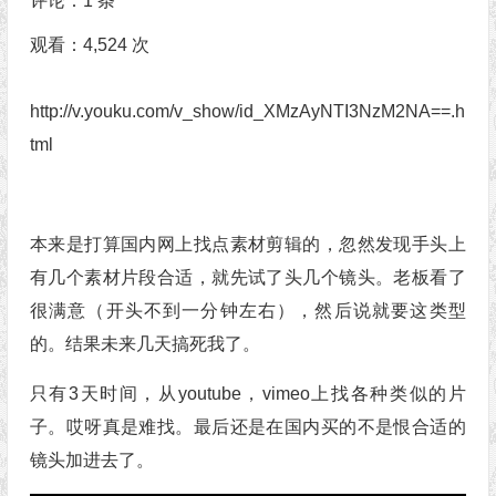
评论：
1 条
观看：4,524 次
http://v.youku.com/v_show/id_XMzAyNTI3NzM2NA==.h
tml
本来是打算国内网上找点素材剪辑的，忽然发现手头上
有几个素材片段合适，就先试了头几个镜头。老板看了
很满意（开头不到一分钟左右），然后说就要这类型
的。结果未来几天搞死我了。
只有3天时间，从youtube，vimeo上找各种类似的片
子。哎呀真是难找。最后还是在国内买的不是恨合适的
镜头加进去了。