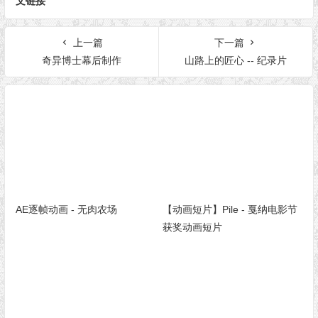
文链接
上一篇
下一篇
奇异博士幕后制作
山路上的匠心 -- 纪录片
AE逐帧动画 - 无肉农场
【动画短片】Pile - 戛纳电影节
获奖动画短片