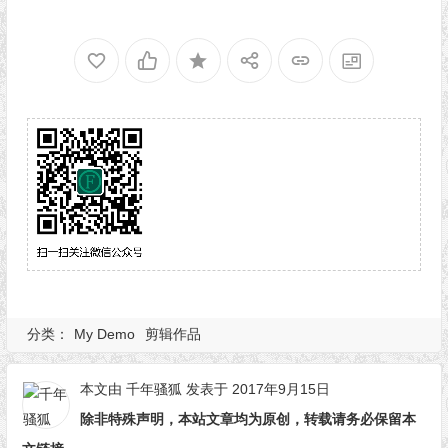
分类：
My Demo
剪辑作品
本文由
千年骚狐
发表于 2017年9月15日
除非特殊声明，本站文章均为原创，转载请务必保留本