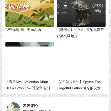
AE逐帧动画 - 无肉农场
【动画短片】Pile - 戛纳电影节
获奖动画短片
【音乐MV】Valentino Khan -
【AE 佳片有约】Spytec The
Deep Down Low 瓦伦蒂诺·汗
Forgetful Father 健忘的父亲
——低谷深处
发表评论