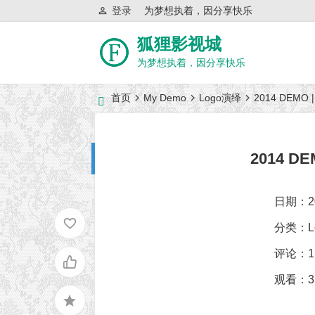
登录
为梦想执着，因分享快乐
狐狸影视城
为梦想执着，因分享快乐
首页
My Demo
Logo演绎
2014 DEM
近日网站访问异常公告
2014 
日期：2
分类：
评论：
观看：3,