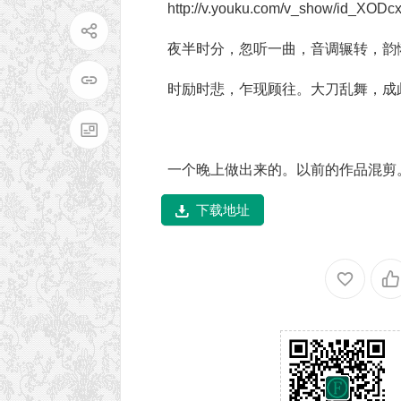
http://v.youku.com/v_show/id_XOD
夜半时分，忽听一曲，音调辗转，韵
时励时悲，乍现顾往。大刀乱舞，成
一个晚上做出来的。以前的作品混剪
下载地址