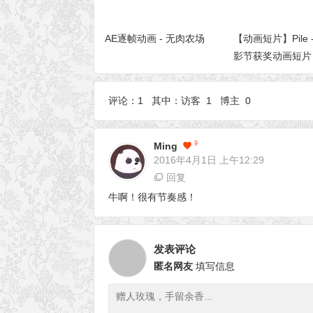
AE逐帧动画 - 无肉农场
【动画短片】Pile 
影节获奖动画短片
评论：1 其中：访客 1 博主 0
9
Ming
2016年4月1日
上午12:29
回复
牛啊！很有节奏感！
发表评论
匿名网友
填写信息