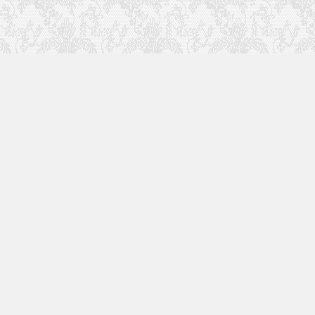
快速入口
留言榜单
本站作品
空白页
免费教程
网址导航
视觉盛宴
工程文件
历史文章
七嘴八舌