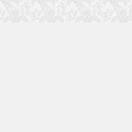
于本站
致力于影视后期行业，学习并分享优秀视频，
创意制作，行业资讯等。为祖国影视行业贡献
自己的一份力量！