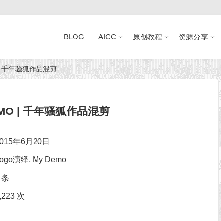
BLOG
AIGC
原创教程
资源分享
O | 千年骚狐作品混剪
近日网站访问异常公告
DEMO | 千年骚狐作品混剪
015年6月20日
Logo演绎
,
My Demo
1 条
223 次