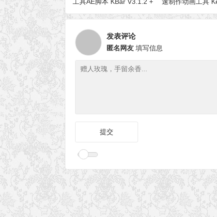
工具AE脚本 KBar V3.1.2 +
速制作动画工具 Key
使用教程
V1.2 + 使用教程
发表评论
匿名网友
填写信息