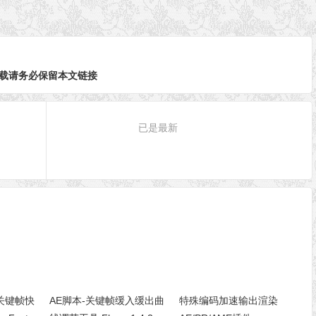
日
载请务必保留本文链接
已是最新
关键帧快
AE脚本-关键帧缓入缓出曲
特殊编码加速输出渲染