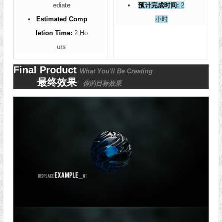
ediate
预计完成时间:
2
Estimated Comp
小时
letion Time:
2 Ho
urs
Final Product
What You'll Be Creating
最终效果
你的目标效果