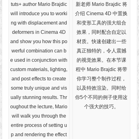
tuts+ author Mario Brajdic
新老师 Mario Brajdic 将
will introduce you to worki
介绍 Cinema 4D 中置换
ng with displacement and
和变形工具的强大组合
deformers in Cinema 4D
效果，同时配合自定以
and show you how this po
材质。快速创建出一些
werful combination can b
真正独特的，令人震撼
e used in conjunction with
的视觉效果。在本节课
custom materials, lighting,
程中 Mario Brajdic 将带
and post effects to create
你学习整个制作过程，
some truly unique and vis
以及特效渲染。同时给
ually stunning results. Thr
你5个不同的例子使用这
oughout the lecture, Mario
个强大的技巧。
will walk you through the
entire process of setting u
p and rendering the effect