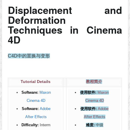
Displacement and
Deformation
Techniques in Cinema
4D
C4D中的置换与变形
Tutorial Details
教程简介
Software:
Maxon
使用软件:
Maxon
Cinema 4D
Cinema 4D
Software:
Adobe
使用软件:
Adobe
After Effects
After Effects
Difficulty:
Interm
难度:
中级