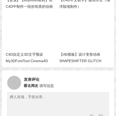
【置顶】【doyoudo教程】在
【C4D中文教学】孤岛求生（海
C4D中制作一段折纸类的动画
洋陆地制作）
C4D自定义3D文字预设
【AE模板】设计变形动画
My3DFontTool Cinema4D
SHAPESHIFTER GLITCH
发表评论
匿名网友
填写信息