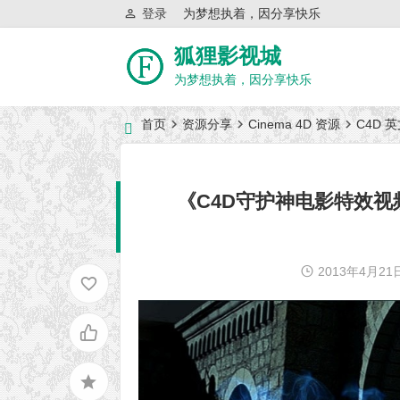
登录
为梦想执着，因分享快乐
狐狸影视城
为梦想执着，因分享快乐
首页
资源分享
Cinema 4D 资源
C4D 
近日网站访问异常公告
《C4D守护神电影特效视频教程》E
2013年4月21