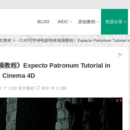
BLOG
AIGC
原创教程
资源分享
英文教程
《C4D守护神电影特效视频教程》Expecto Patronum Tutorial in 
近日网站访问异常公告
xpecto Patronum Tutorial in
Cinema 4D
日
C4D 英文教程
评论
5,388