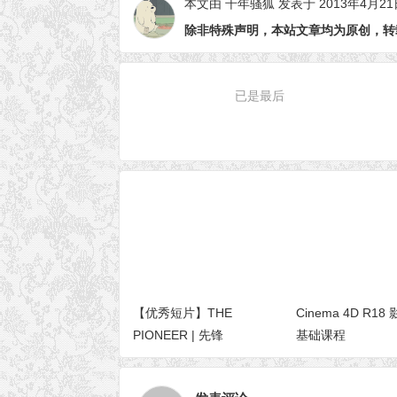
本文由
千年骚狐
发表于 2013年4月21
除非特殊声明，本站文章均为原创，转
已是最后
【优秀短片】THE
Cinema 4D R1
PIONEER | 先锋
基础课程