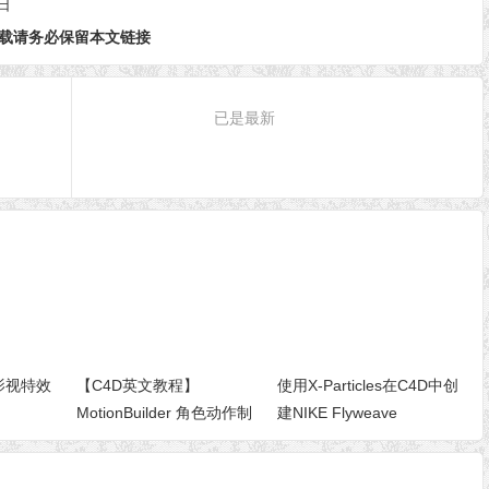
日
载请务必保留本文链接
已是最新
8 影视特效
【C4D英文教程】
使用X-Particles在C4D中创
MotionBuilder 角色动作制
建NIKE Flyweave
作