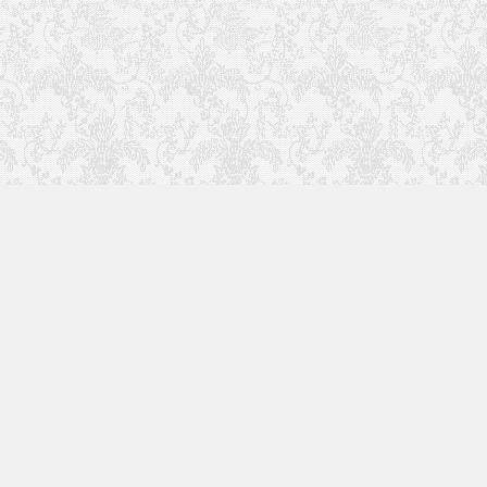
快速入口
留言榜单
本站作品
空白页