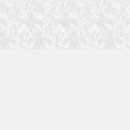
关
更多精彩内容请关注我
们