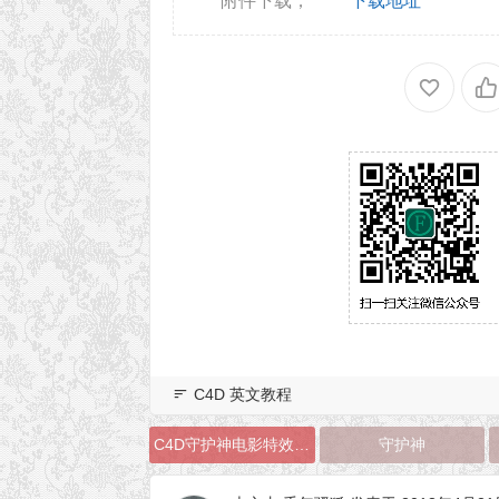
附件下载；
下载地址
C4D 英文教程
C4D守护神电影特效视频教程
守护神