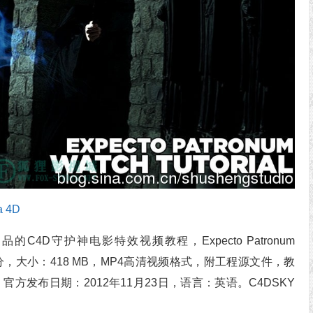
a 4D
机构出品的C4D守护神电影特效视频教程，Expecto Patronum
：3小时41分，大小：418 MB，MP4高清视频格式，附工程源文件，教
11.5+，官方发布日期：2012年11月23日，语言：英语。C4DSKY