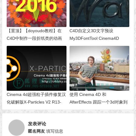
【置顶】【doyoudo教程】在
C4D自定义3D文字预设
C4D中制作一段折纸类的动画
My3DFontTool Cinema4D
Cinema 4d超强粒子插件修复汉
使用 Cinema 4D 和
化破解版X-Particles V2 R13-
AfterEffects 跟踪一个3d对象到
R14 WIN&MAC
拍摄画面
发表评论
匿名网友
填写信息