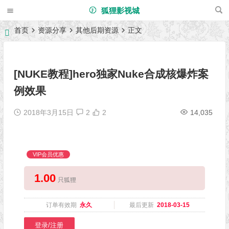
狐狸影视城
首页
资源分享
其他后期资源
正文
[NUKE教程]hero独家Nuke合成核爆炸案
例效果
2018年3月15日
2
2
14,035
VIP会员优惠
1.00
只狐狸
订单有效期
永久
最后更新
2018-03-15
登录/注册