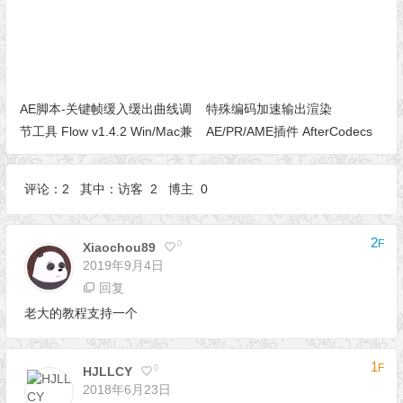
AE脚本-关键帧缓入缓出曲线调
特殊编码加速输出渲染
节工具 Flow v1.4.2 Win/Mac兼
AE/PR/AME插件 AfterCodecs
容AE 2022
v1.10.13 Win/Mac
评论：2 其中：访客 2 博主 0
2
F
0
Xiaochou89
2019年9月4日
回复
老大的教程支持一个
1
F
0
HJLLCY
2018年6月23日