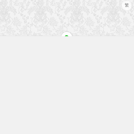
繁
快速入口
留言榜单
本站作品
空白页
免费教程
网址导航
视觉盛宴
工程文件
历史文章
七嘴八舌