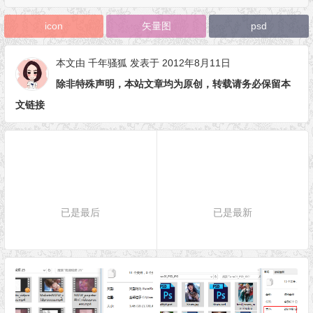
icon
矢量图
psd
本文由
千年骚狐
发表于 2012年8月11日
除非特殊声明，本站文章均为原创，转载请务必保留本
文链接
已是最后
已是最新