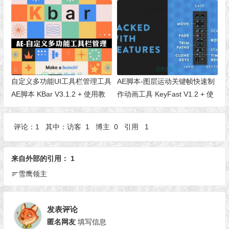
自定义多功能UI工具栏管理工具
AE脚本-图层运动关键帧快速制
AE脚本 KBar V3.1.2 + 使用教
作动画工具 KeyFast V1.2 + 使
程
用教程
评论：1 其中：访客 1 博主 0 引用 1
来自外部的引用： 1
雪鹰领主
发表评论
匿名网友
填写信息