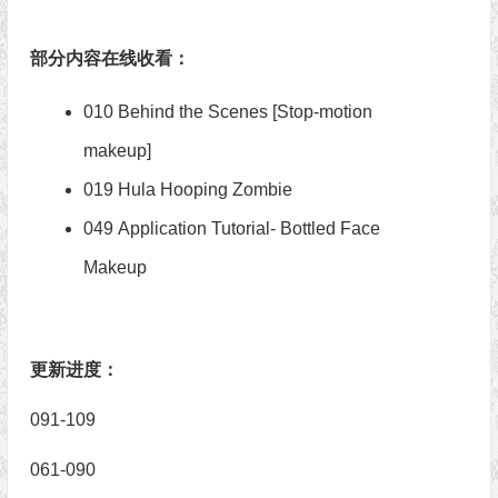
部分内容在线收看：
010 Behind the Scenes [Stop-motion
makeup]
019 Hula Hooping Zombie
049 Application Tutorial- Bottled Face
Makeup
更新进度：
091-109
061-090