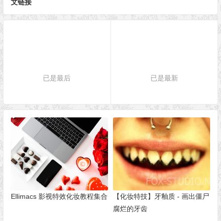
文链接
已是最后
已是最新
Ellimacs 影视特效化妆教程集合
【化妆特技】牙釉质 - 画出僵尸
腐烂的牙齿