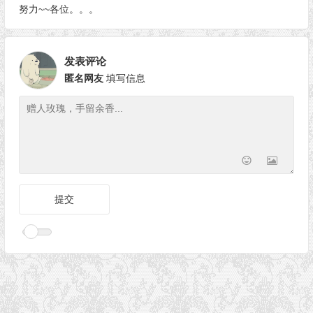
努力~~各位。。。
发表评论
匿名网友
填写信息