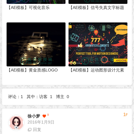
【AE模板】可视化音乐
【AE模板】信号失真文字标题
【AE模板】黄金质感LOGO
【AE模板】运动图形设计元素
评论：1 其中：访客 1 博主 0
1
F
9
徐小梦
2016年1月9日
回复