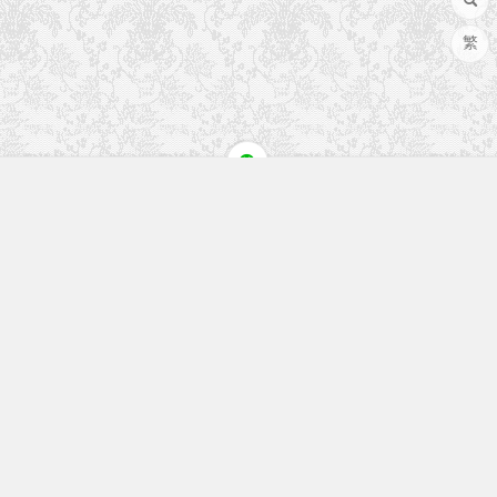
繁
快速入口
留言榜单
本站作品
空白页
免费教程
网址导航
视觉盛宴
工程文件
历史文章
七嘴八舌