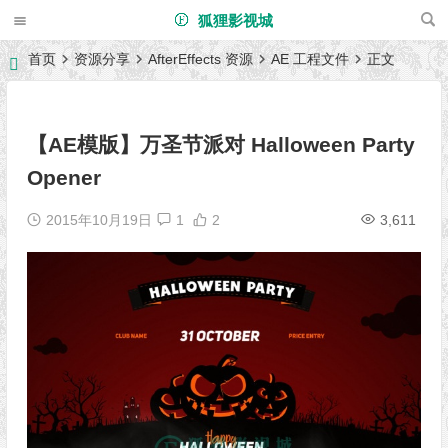
狐狸影视城
首页
资源分享
AfterEffects 资源
AE 工程文件
正文
【AE模版】万圣节派对 Halloween Party
Opener
2015年10月19日
1
2
3,611