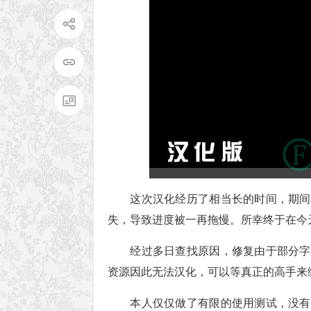
这次汉化经历了相当长的时间，期间
失，导致进度被一再拖慢。所幸终于在今
经过多日查找原因，修复由于部分字
资源因此无法汉化，可以等真正的高手来编
本人仅仅做了有限的使用测试，没有