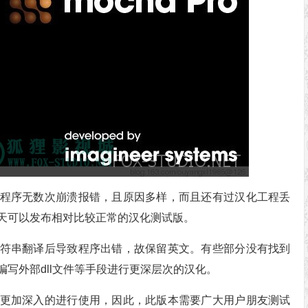
程序无数次崩溃报错，且原因多样，而且还有过汉化工程丢
天可以发布相对比较正常的汉化测试版。
符串翻译后导致程序出错，故保留英文。有些部分没有找到
写外部dll文件等手段进行更深层次的汉化。
更加深入的进行使用，因此，此版本需要广大用户朋友测试