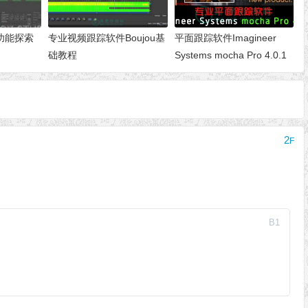
 新功能探索
专业视频跟踪软件Boujou基
平面跟踪软件Imagineer
础教程
Systems mocha Pro 4.0.1
Build 9018 (x64)
2
F
B
1