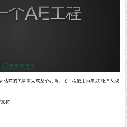
过表达式的关联来完成整个动画。此工程使用简单,功能强大,调
与支持！