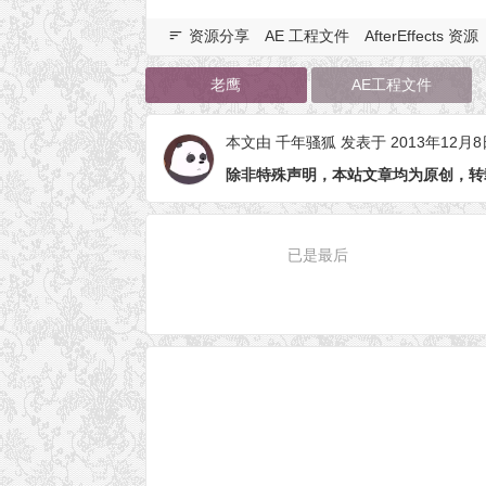
资源分享
AE 工程文件
AfterEffects 资源
老鹰
AE工程文件
本文由
千年骚狐
发表于 2013年12月8
除非特殊声明，本站文章均为原创，转
已是最后