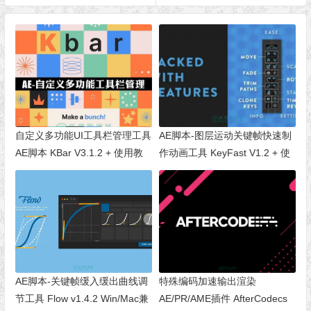
自定义多功能UI工具栏管理工具
AE脚本-图层运动关键帧快速制
AE脚本 KBar V3.1.2 + 使用教
作动画工具 KeyFast V1.2 + 使
程
用教程
AE脚本-关键帧缓入缓出曲线调
特殊编码加速输出渲染
节工具 Flow v1.4.2 Win/Mac兼
AE/PR/AME插件 AfterCodecs