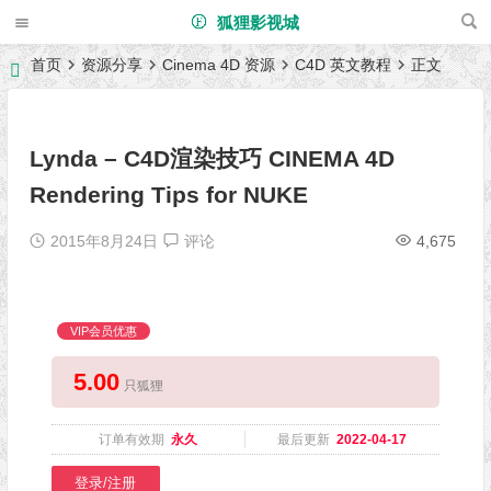
狐狸影视城
首页
资源分享
Cinema 4D 资源
C4D 英文教程
正文
Lynda – C4D渲染技巧 CINEMA 4D
Rendering Tips for NUKE
2015年8月24日
评论
4,675
VIP会员优惠
5.00
只狐狸
订单有效期
永久
最后更新
2022-04-17
登录/注册