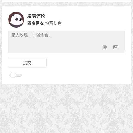
容AE 2022
v1.10.13 Win/Mac
发表评论
匿名网友
填写信息