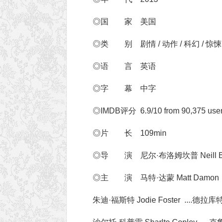
◎国 家 美国
◎类 别 剧情 / 动作 / 科幻 / 惊悚
◎语 言 英语
◎字 幕 中字
◎IMDB评分 6.9/10 from 90,375 use
◎片 长 109min
◎导 演 尼尔·布洛姆坎普 Neill Bl
◎主 演 马特·达蒙 Matt Damon .
朱迪·福斯特 Jodie Foster ....德拉库特 