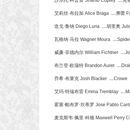
沙尔托·科普雷 Sharlto Copley ....克
艾莉丝·布拉加 Alice Braga ....弗蕾 F
迭戈·鲁纳 Diego Luna ....胡里奥 Juli
瓦格纳·马拉 Wagner Moura ....Spide
威廉·菲德内尔 William Fichtner ....Jo
布兰登·欧瑞特 Brandon Auret ....Dra
乔希·布莱克 Josh Blacker ....Crowe
艾玛·特瑞布雷 Emma Tremblay ....Ma
霍塞·帕布罗·坎蒂罗 Jose Pablo Cantill
麦克斯韦·佩里·科顿 Maxwell Perry Cott