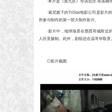
·本片是《第九区》导演尼尔·布洛
·索尼旗下的TriStar电影公司是影片
所参与制作的第一部大制作影片。
·影片中，地球场景在墨西哥城附近
人区里摄制。此外，剧组还在温哥华取景
◎影片截图