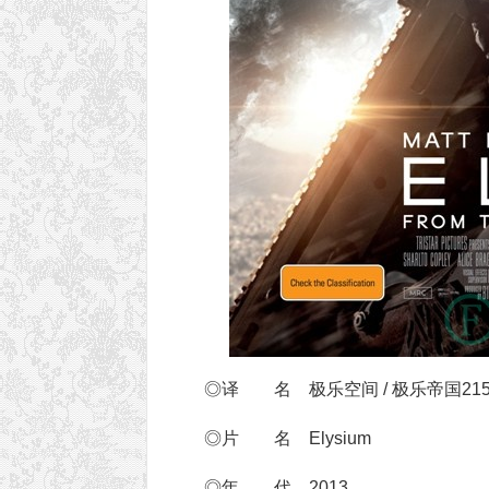
◎译 名 极乐空间 / 极乐帝国2154(港
◎片 名 Elysium
◎年 代 2013