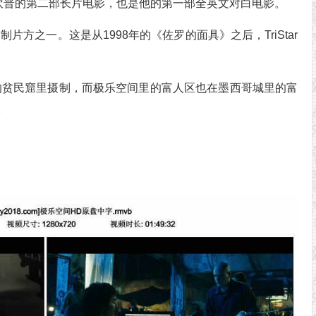
姆坎普的第二部长片电影，也是他的第一部全英文对白电影。
的制片方之一。这是从1998年的《佐罗的面具》之后，TriStar
的贫民窟里摄制，而极乐空间里的富人区也在墨西哥城里的富
。