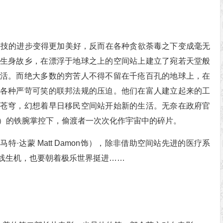
科技的进步变得更加美好，反而在各种贪欲荼毒之下变成毫无
生身故乡，在漂浮于地球之上的空间站上建立了宛若天堂般
活。而绝大多数的穷苦人不得不留在千疮百孔的地球上，在
各种严苛可笑的联邦法规的压迫。他们在富人建立起来的工
苍穹，幻想着早日移民空间站开始新的生活。无奈在政府官
ter 饰）的铁腕掌控下，偷渡者一次次化作宇宙中的碎片。
·达蒙 Matt Damon饰），除非借助空间站先进的医疗系
线生机，也要朝着极乐世界挺进……