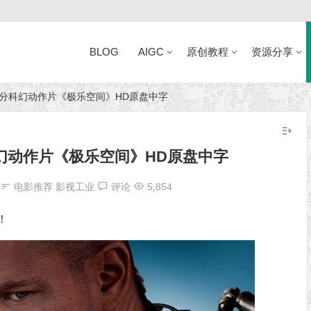
BLOG
AIGC
原创教程
资源分享
6.9分科幻动作片《极乐空间》HD原盘中字
近日网站访问异常公告
分科幻动作片《极乐空间》HD原盘中字
电影推荐
影视工业
评论
5,854
！