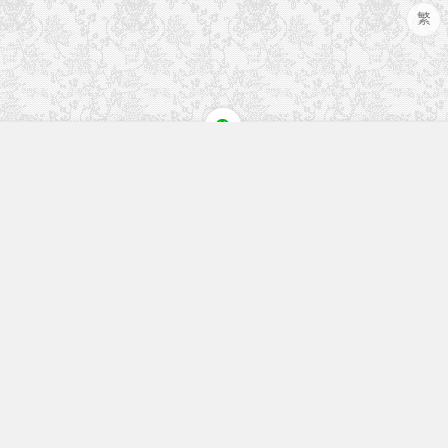
繁
快速入口
留言榜单
本站作品
空白页
免费教程
网址导航
视觉盛宴
工程文件
历史文章
七嘴八舌