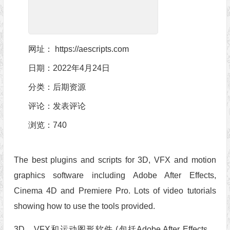
网址：
https://aescripts.com
日期：2022年4月24日
分类：
后期资源
评论：
发表评论
浏览
：740
The best plugins and scripts for 3D, VFX and motion
graphics software including Adobe After Effects,
Cinema 4D and Premiere Pro. Lots of video tutorials
showing how to use the tools provided.
3D，VFX和运动图形软件 (包括Adobe After Effects，