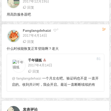
2017年12月19日
回复
用高防服务器吧
1
F
0
Fanglangdehaizi
2017年4月14日
回复
什么时候能恢复正常登陆啊？老大
B
1
千年骚狐
2017年4月14日
回复
@
fanglangdehaizi
一个月左右吧。验证码也不是 一直开
启的。收到共计时，我会开启。最近一直断断续续的有
发表评论